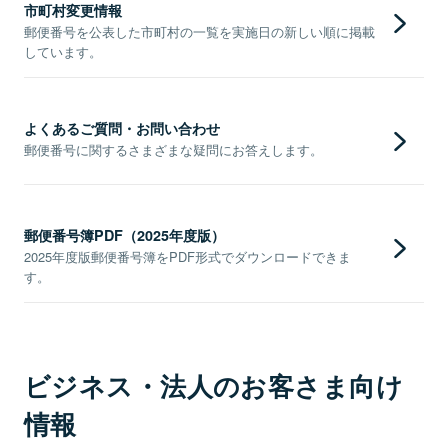
市町村変更情報
郵便番号を公表した市町村の一覧を実施日の新しい順に掲載
しています。
よくあるご質問・お問い合わせ
郵便番号に関するさまざまな疑問にお答えします。
郵便番号簿PDF（2025年度版）
2025年度版郵便番号簿をPDF形式でダウンロードできま
す。
ビジネス・法人のお客さま向け
情報