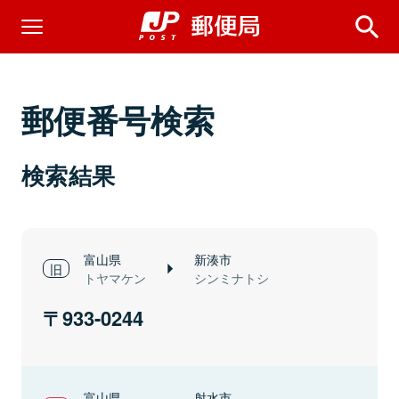
郵便番号検索
検索結果
富山県
新湊市
トヤマケン
シンミナトシ
933-0244
富山県
射水市