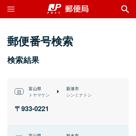
郵便番号検索
検索結果
富山県
新湊市
トヤマケン
シンミナトシ
933-0221
富山県
射水市