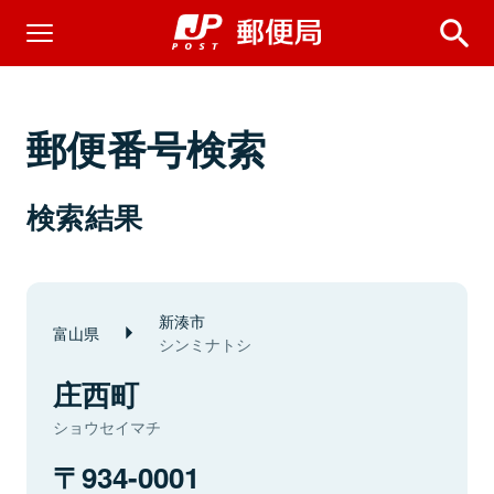
郵便番号検索
検索結果
新湊市
富山県
シンミナトシ
庄西町
ショウセイマチ
934-0001