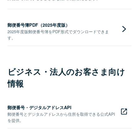
郵便番号簿PDF（2025年度版）
2025年度版郵便番号簿をPDF形式でダウンロードできま
す。
ビジネス・法人のお客さま向け
情報
郵便番号・デジタルアドレスAPI
郵便番号とデジタルアドレスから住所を取得できる公式API
を提供。