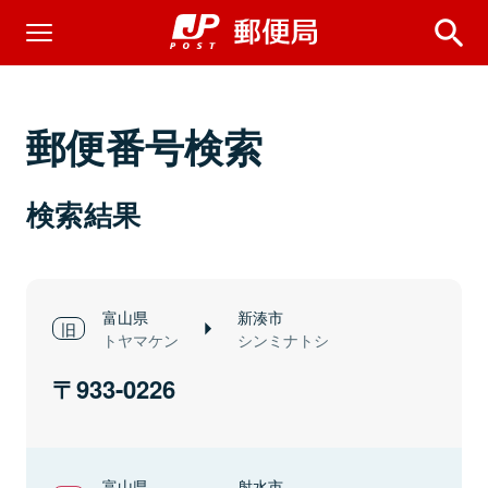
郵便番号検索
検索結果
富山県
新湊市
トヤマケン
シンミナトシ
933-0226
富山県
射水市