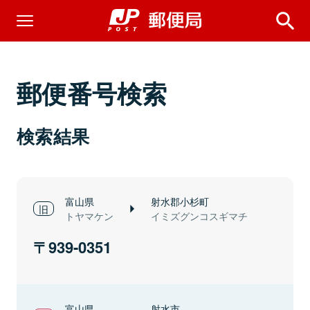
郵便番号検索
検索結果
富山県
射水郡小杉町
トヤマケン
イミズグンコスギマチ
939-0351
富山県
射水市