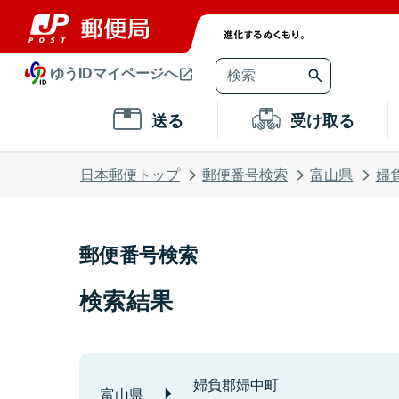
ゆうIDマイページへ
送る
受け取る
日本郵便トップ
郵便番号検索
富山県
婦
郵便番号検索
検索結果
婦負郡婦中町
富山県