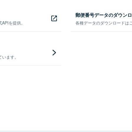
郵便番号データのダウンロ
APIを提供。
各種データのダウンロードはこち
ています。