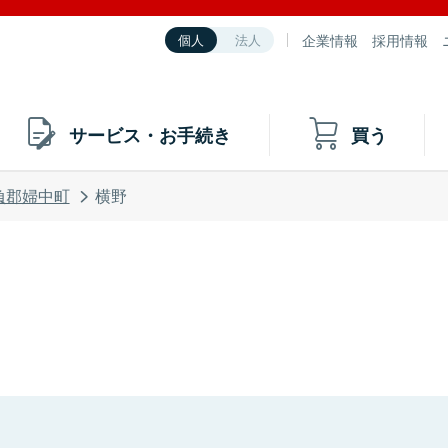
企業情報
採用情報
個人
法人
サービス・お手続き
買う
負郡婦中町
横野