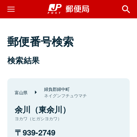
郵便番号検索
検索結果
婦負郡婦中町
富山県
ネイグンフチュウマチ
余川（東余川）
ヨカワ（ヒガシヨカワ）
939-2749