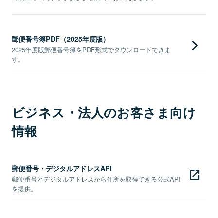
郵便番号簿PDF（2025年度版）
2025年度版郵便番号簿をPDF形式でダウンロードできま
す。
ビジネス・法人のお客さま向け
情報
郵便番号・デジタルアドレスAPI
郵便番号とデジタルアドレスから住所を取得できる公式API
を提供。