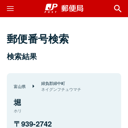
郵便番号検索
検索結果
婦負郡婦中町
富山県
ネイグンフチュウマチ
堀
ホリ
939-2742