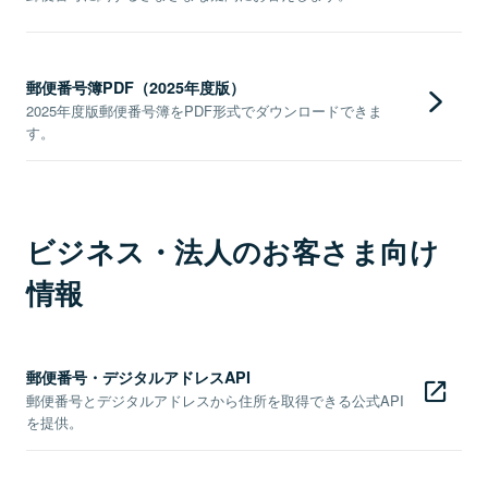
郵便番号簿PDF（2025年度版）
2025年度版郵便番号簿をPDF形式でダウンロードできま
す。
ビジネス・法人のお客さま向け
情報
郵便番号・デジタルアドレスAPI
郵便番号とデジタルアドレスから住所を取得できる公式API
を提供。