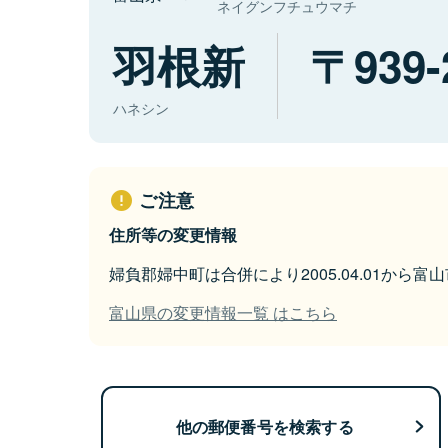
ネイグンフチュウマチ
羽根新
939-
ハネシン
ご注意
住所等の変更情報
婦負郡婦中町は合併により2005.04.01から
富山県の変更情報一覧 はこちら
他の郵便番号を検索する