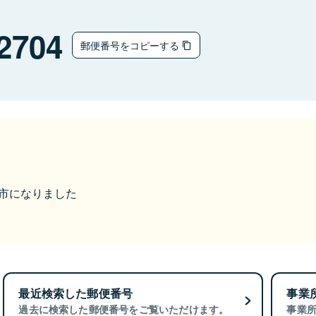
2704
郵便番号をコピーする
富山市になりました
最近検索した郵便番号
事業
過去に検索した郵便番号をご覧いただけます。
事業