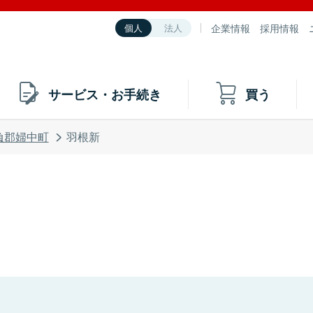
企業情報
採用情報
個人
法人
サービス・お手続き
買う
負郡婦中町
羽根新