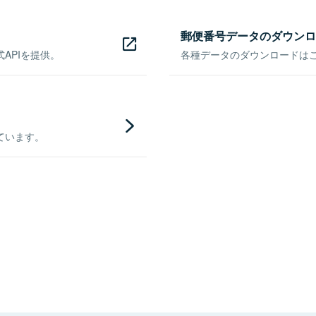
郵便番号データのダウンロ
APIを提供。
各種データのダウンロードはこち
ています。