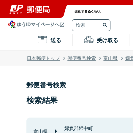
ゆうIDマイページへ
送る
受け取る
日本郵便トップ
郵便番号検索
富山県
婦
郵便番号検索
検索結果
婦負郡婦中町
富山県