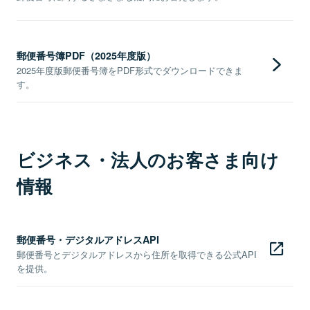
郵便番号簿PDF（2025年度版）
2025年度版郵便番号簿をPDF形式でダウンロードできま
す。
ビジネス・法人のお客さま向け
情報
郵便番号・デジタルアドレスAPI
郵便番号とデジタルアドレスから住所を取得できる公式API
を提供。