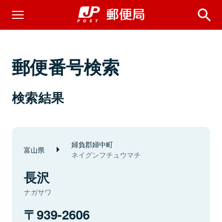
郵便番号検索
検索結果
婦負郡婦中町
富山県
ネイグンフチュウマチ
長沢
ナガサワ
939-2606