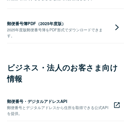
郵便番号簿PDF（2025年度版）
2025年度版郵便番号簿をPDF形式でダウンロードできま
す。
ビジネス・法人のお客さま向け
情報
郵便番号・デジタルアドレスAPI
郵便番号とデジタルアドレスから住所を取得できる公式API
を提供。