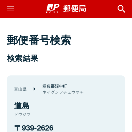
郵便番号検索
検索結果
婦負郡婦中町
富山県
ネイグンフチュウマチ
道島
ドウジマ
939-2626