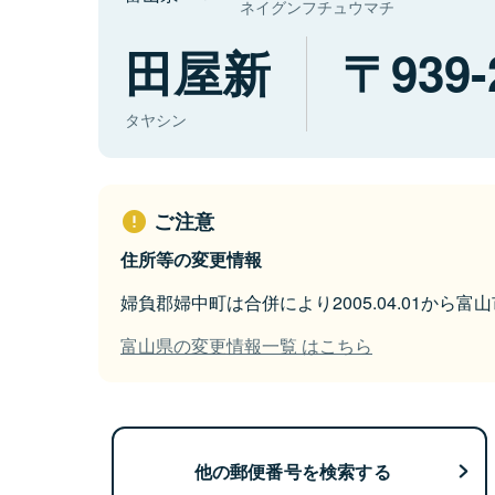
ネイグンフチュウマチ
田屋新
939-
タヤシン
ご注意
住所等の変更情報
婦負郡婦中町は合併により2005.04.01から
富山県の変更情報一覧 はこちら
他の郵便番号を検索する