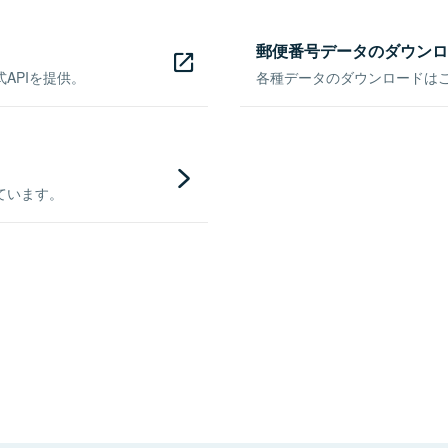
郵便番号データのダウンロ
APIを提供。
各種データのダウンロードはこち
ています。