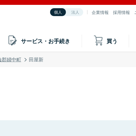
企業情報
採用情報
個人
法人
サービス・お手続き
買う
負郡婦中町
田屋新