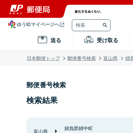
ゆうIDマイページへ
送る
受け取る
日本郵便トップ
郵便番号検索
富山県
婦
郵便番号検索
検索結果
婦負郡婦中町
富山県