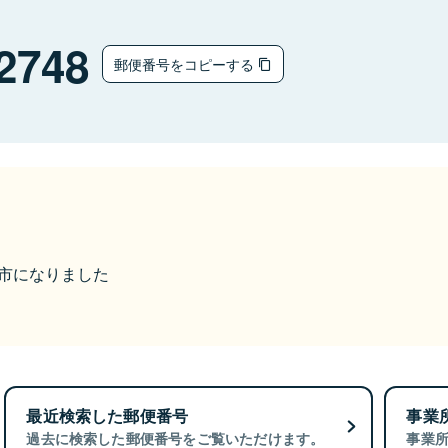
2748
郵便番号をコピーする
富山市になりました
最近検索した郵便番号
事業
過去に検索した郵便番号をご覧いただけます。
事業