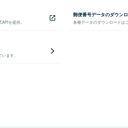
郵便番号データのダウンロ
APIを提供。
各種データのダウンロードはこち
ています。