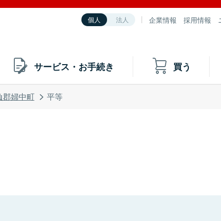
企業情報
採用情報
個人
法人
サービス・お手続き
買う
負郡婦中町
平等