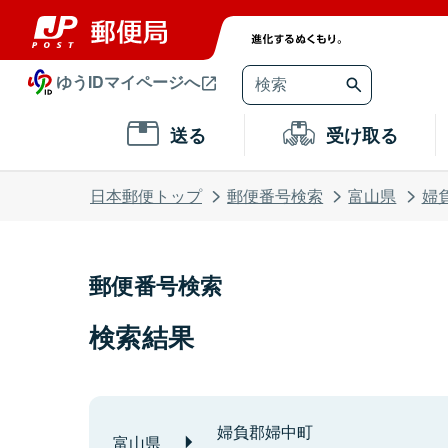
ゆうIDマイページへ
送る
受け取る
日本郵便トップ
郵便番号検索
富山県
婦
郵便番号検索
検索結果
婦負郡婦中町
富山県