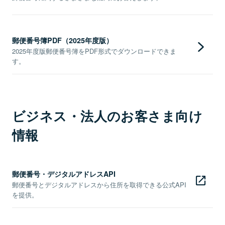
郵便番号簿PDF（2025年度版）
2025年度版郵便番号簿をPDF形式でダウンロードできま
す。
ビジネス・法人のお客さま向け
情報
郵便番号・デジタルアドレスAPI
郵便番号とデジタルアドレスから住所を取得できる公式API
を提供。