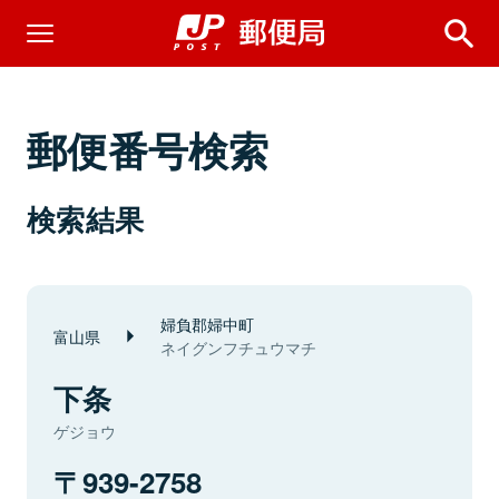
郵便番号検索
検索結果
婦負郡婦中町
富山県
ネイグンフチュウマチ
下条
ゲジョウ
939-2758