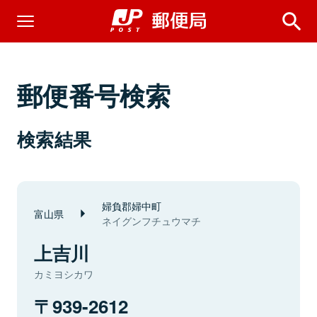
郵便番号検索
検索結果
婦負郡婦中町
富山県
ネイグンフチュウマチ
上吉川
カミヨシカワ
939-2612