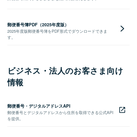
郵便番号簿PDF（2025年度版）
2025年度版郵便番号簿をPDF形式でダウンロードできま
す。
ビジネス・法人のお客さま向け
情報
郵便番号・デジタルアドレスAPI
郵便番号とデジタルアドレスから住所を取得できる公式API
を提供。