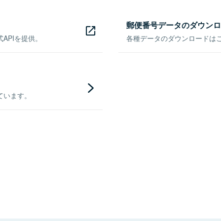
郵便番号データのダウンロ
APIを提供。
各種データのダウンロードはこち
ています。