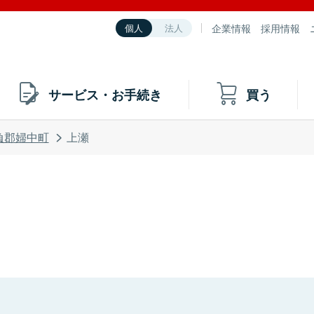
企業情報
採用情報
個人
法人
サービス・お手続き
買う
負郡婦中町
上瀬