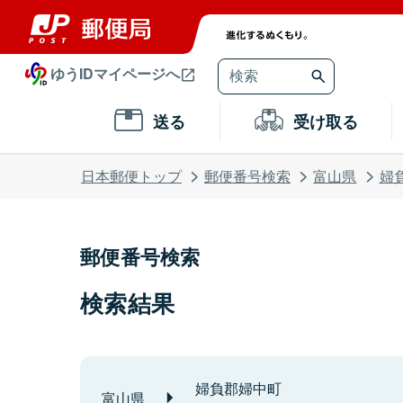
ゆうIDマイページへ
送る
受け取る
日本郵便トップ
郵便番号検索
富山県
婦
郵便番号検索
検索結果
婦負郡婦中町
富山県