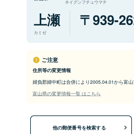
ネイグンフチュウマチ
上瀬
939-26
カミゼ
ご注意
住所等の変更情報
婦負郡婦中町は合併により2005.04.01から
富山県の変更情報一覧 はこちら
他の郵便番号を検索する