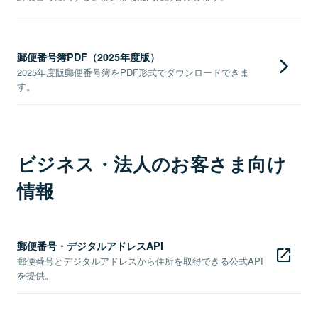
郵便番号簿PDF（2025年度版）
2025年度版郵便番号簿をPDF形式でダウンロードできま
す。
ビジネス・法人のお客さま向け
情報
郵便番号・デジタルアドレスAPI
郵便番号とデジタルアドレスから住所を取得できる公式API
を提供。