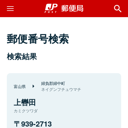
郵便番号検索
検索結果
婦負郡婦中町
富山県
ネイグンフチュウマチ
上轡田
カミクツワダ
939-2713