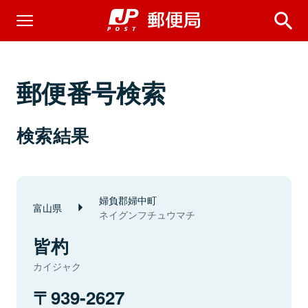
郵便番号検索
検索結果
婦負郡婦中町
富山県
ネイグンフチュウマチ
皆杓
カイジャク
939-2627