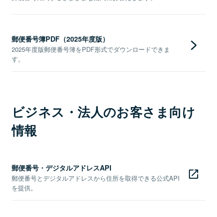
郵便番号簿PDF（2025年度版）
2025年度版郵便番号簿をPDF形式でダウンロードできま
す。
ビジネス・法人のお客さま向け
情報
郵便番号・デジタルアドレスAPI
郵便番号とデジタルアドレスから住所を取得できる公式API
を提供。