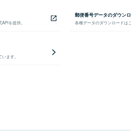
郵便番号データのダウンロ
APIを提供。
各種データのダウンロードはこち
ています。