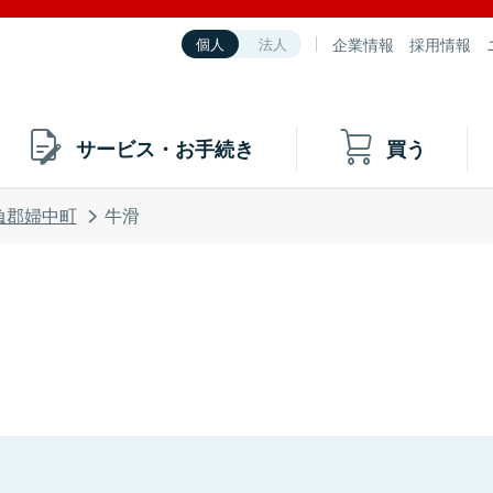
企業情報
採用情報
個人
法人
サービス・お手続き
買う
負郡婦中町
牛滑