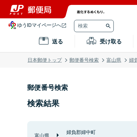
ゆうIDマイページへ
送る
受け取る
日本郵便トップ
郵便番号検索
富山県
婦
郵便番号検索
検索結果
婦負郡婦中町
富山県