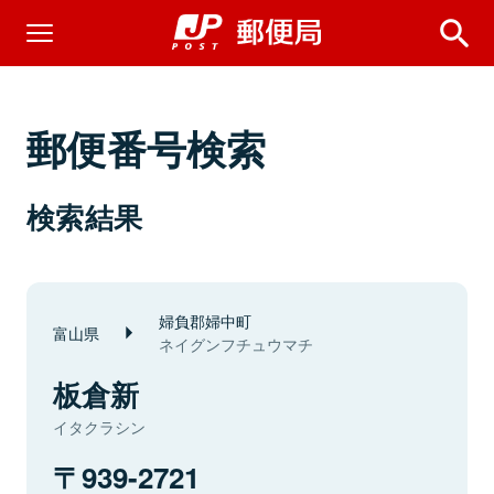
郵便番号検索
検索結果
婦負郡婦中町
富山県
ネイグンフチュウマチ
板倉新
イタクラシン
939-2721