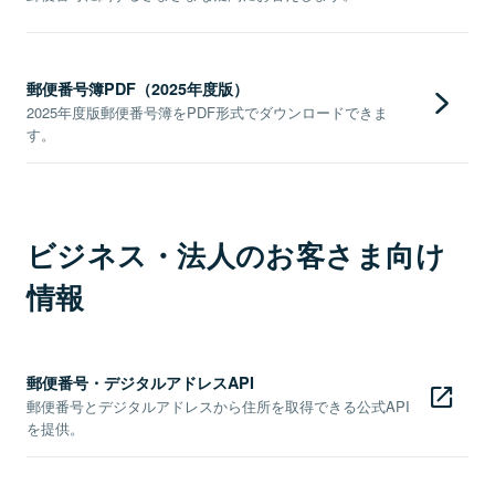
郵便番号簿PDF（2025年度版）
2025年度版郵便番号簿をPDF形式でダウンロードできま
す。
ビジネス・法人のお客さま向け
情報
郵便番号・デジタルアドレスAPI
郵便番号とデジタルアドレスから住所を取得できる公式API
を提供。