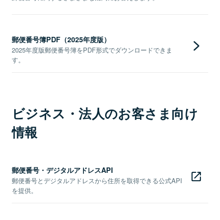
郵便番号簿PDF（2025年度版）
2025年度版郵便番号簿をPDF形式でダウンロードできま
す。
ビジネス・法人のお客さま向け
情報
郵便番号・デジタルアドレスAPI
郵便番号とデジタルアドレスから住所を取得できる公式API
を提供。