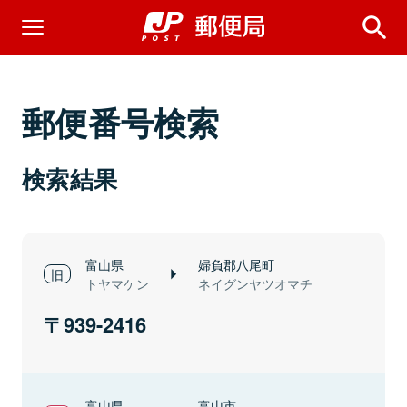
郵便番号検索
検索結果
富山県
婦負郡八尾町
トヤマケン
ネイグンヤツオマチ
939-2416
富山県
富山市