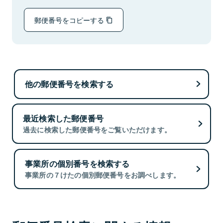
郵便番号をコピーする
他の郵便番号を検索する
最近検索した郵便番号
過去に検索した郵便番号をご覧いただけます。
事業所の個別番号を検索する
事業所の７けたの個別郵便番号をお調べします。