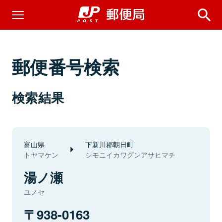
郵便番号検索
検索結果
富山県
下新川郡朝日町
トヤマケン
シモニイカワグンアサヒマチ
湯ノ瀬
ユノセ
938-0163