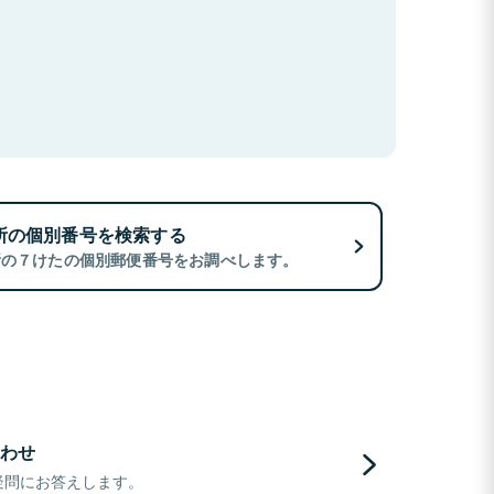
所の個別番号を検索する
所の７けたの個別郵便番号をお調べします。
わせ
疑問にお答えします。