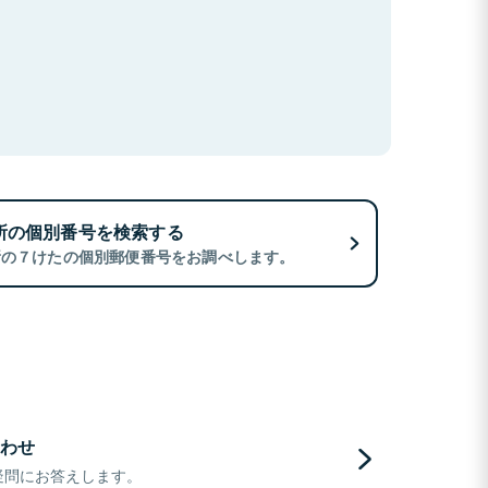
所の個別番号を検索する
所の７けたの個別郵便番号をお調べします。
わせ
疑問にお答えします。