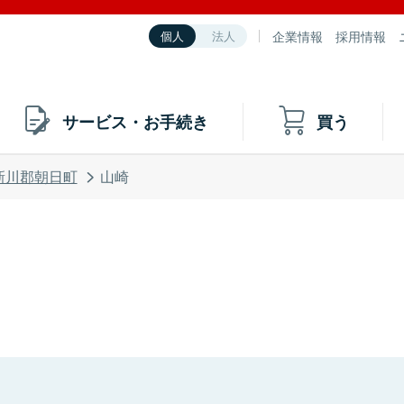
企業情報
採用情報
個人
法人
サービス・お手続き
買う
新川郡朝日町
山崎