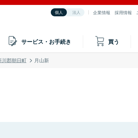
企業情報
採用情報
個人
法人
サービス・お手続き
買う
新川郡朝日町
月山新