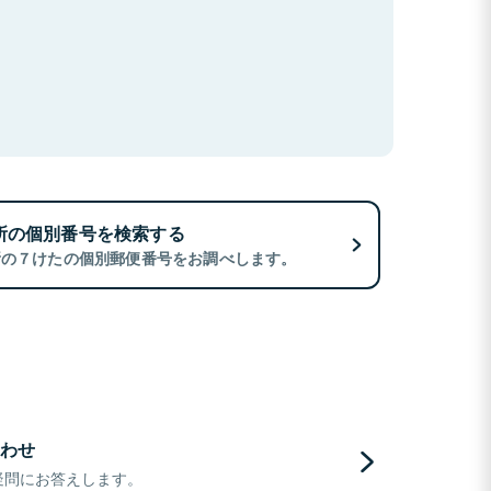
所の個別番号を検索する
所の７けたの個別郵便番号をお調べします。
わせ
疑問にお答えします。