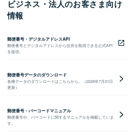
ビジネス・法人のお客さま向け
情報
郵便番号・デジタルアドレスAPI
郵便番号とデジタルアドレスから住所を取得できる公式API
を提供。
郵便番号データのダウンロード
各種データのダウンロードはこちらから。（2026年7月31日
更新）
郵便番号・バーコードマニュアル
郵便番号や、バーコードに関するマニュアルを掲載していま
す。