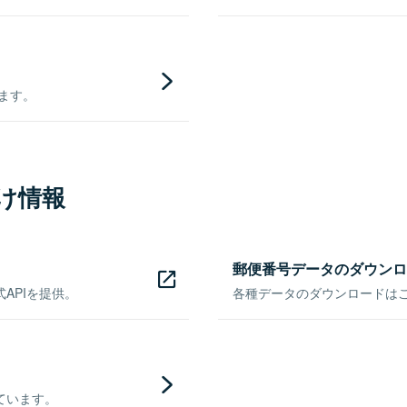
きます。
け情報
郵便番号データのダウンロ
APIを提供。
各種データのダウンロードはこち
ています。