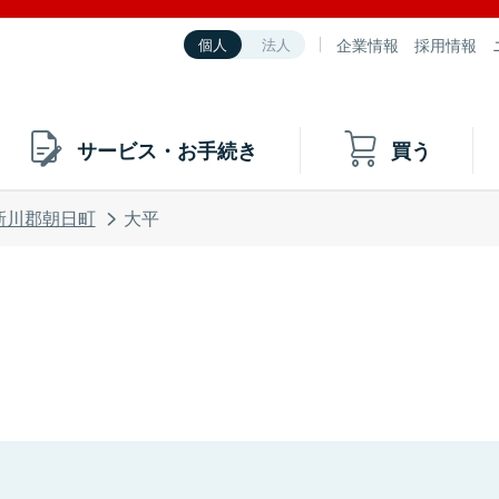
企業情報
採用情報
個人
法人
サービス・お手続き
買う
新川郡朝日町
大平