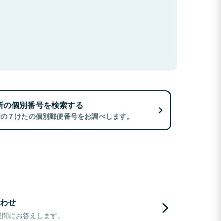
所の個別番号を検索する
所の７けたの個別郵便番号をお調べします。
わせ
疑問にお答えします。