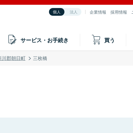
企業情報
採用情報
個人
法人
サービス・お手続き
買う
新川郡朝日町
三枚橋