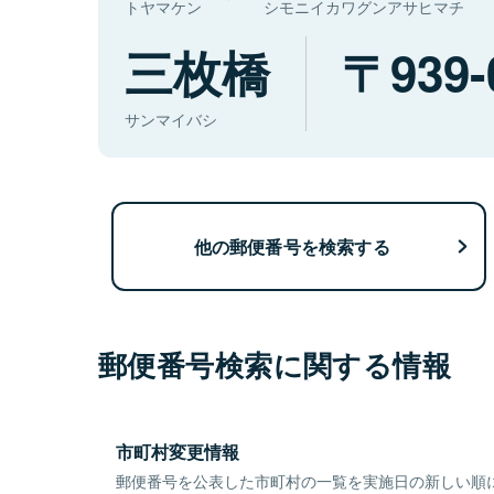
トヤマケン
シモニイカワグンアサヒマチ
三枚橋
939-
サンマイバシ
他の郵便番号を検索する
郵便番号検索に関する情報
市町村変更情報
郵便番号を公表した市町村の一覧を実施日の新しい順