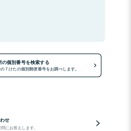
所の個別番号を検索する
所の７けたの個別郵便番号をお調べします。
わせ
疑問にお答えします。