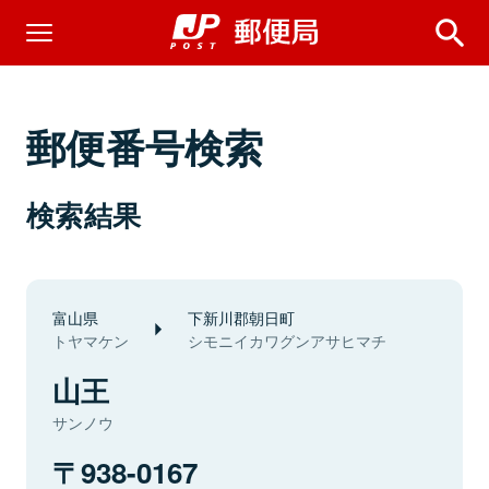
郵便番号検索
検索結果
富山県
下新川郡朝日町
トヤマケン
シモニイカワグンアサヒマチ
山王
サンノウ
938-0167