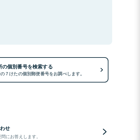
所の個別番号を検索する
所の７けたの個別郵便番号をお調べします。
わせ
疑問にお答えします。