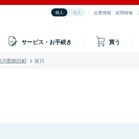
企業情報
採用情報
個人
法人
サービス・お手続き
買う
新川郡朝日町
笹川