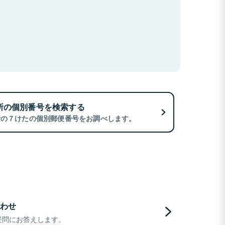
所の個別番号を検索する
所の７けたの個別郵便番号をお調べします。
わせ
疑問にお答えします。