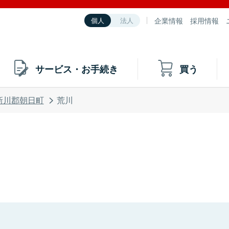
企業情報
採用情報
個人
法人
サービス・お手続き
買う
新川郡朝日町
荒川