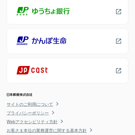
サイトのご利用について
プライバシーポリシー
Webアクセシビリティ方針
お客さま本位の業務運営に関する基本方針