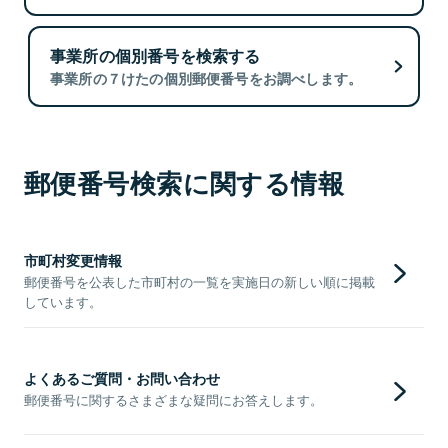
事業所の個別番号を検索する
事業所の７けたの個別郵便番号をお調べします。
郵便番号検索に関する情報
市町村変更情報
郵便番号を公表した市町村の一覧を実施日の新しい順に掲載
しています。
よくあるご質問・お問い合わせ
郵便番号に関するさまざまな疑問にお答えします。