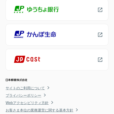
サイトのご利用について
プライバシーポリシー
Webアクセシビリティ方針
お客さま本位の業務運営に関する基本方針