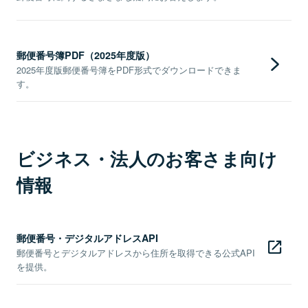
郵便番号簿PDF（2025年度版）
2025年度版郵便番号簿をPDF形式でダウンロードできま
す。
ビジネス・法人のお客さま向け
情報
郵便番号・デジタルアドレスAPI
郵便番号とデジタルアドレスから住所を取得できる公式API
を提供。