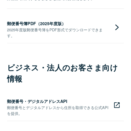
郵便番号簿PDF（2025年度版）
2025年度版郵便番号簿をPDF形式でダウンロードできま
す。
ビジネス・法人のお客さま向け
情報
郵便番号・デジタルアドレスAPI
郵便番号とデジタルアドレスから住所を取得できる公式API
を提供。