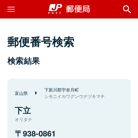
郵便番号検索
検索結果
下新川郡宇奈月町
富山県
シモニイカワグンウナヅキマチ
下立
オリタテ
938-0861