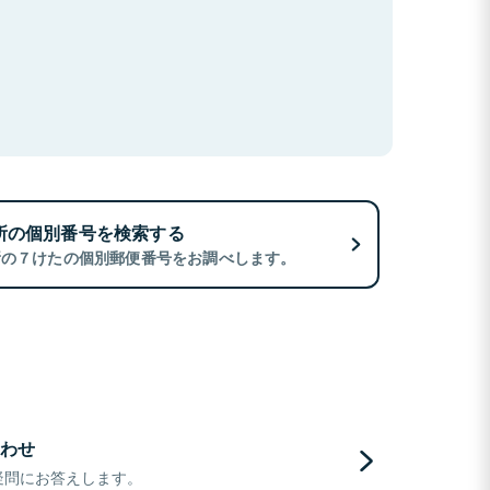
所の個別番号を検索する
所の７けたの個別郵便番号をお調べします。
わせ
疑問にお答えします。