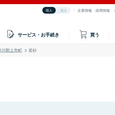
企業情報
採用情報
個人
法人
サービス・お手続き
買う
新川郡上市町
若杉