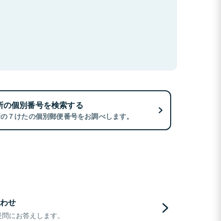
所の個別番号を検索する
所の７けたの個別郵便番号をお調べします。
わせ
疑問にお答えします。