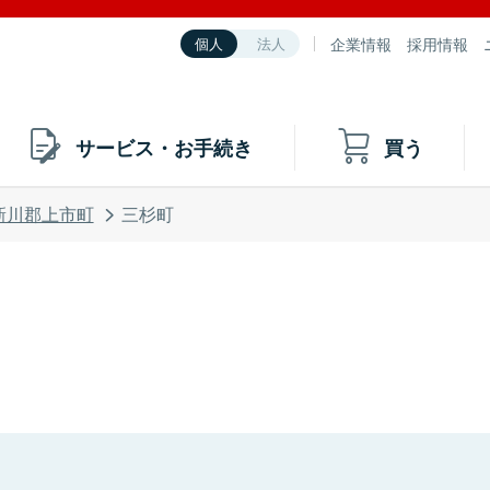
企業情報
採用情報
個人
法人
サービス・お手続き
買う
新川郡上市町
三杉町