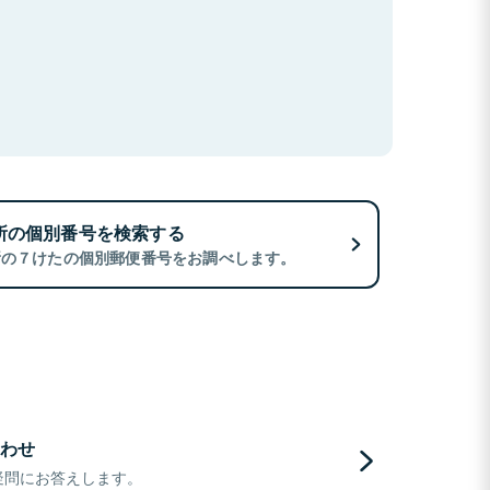
所の個別番号を検索する
所の７けたの個別郵便番号をお調べします。
わせ
疑問にお答えします。