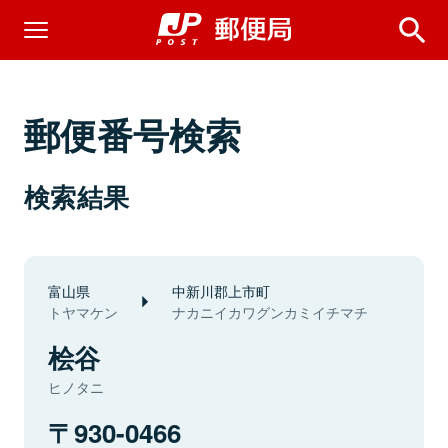
郵便番号検索
検索結果
富山県
中新川郡上市町
トヤマケン
ナカニイカワグンカミイチマチ
桧谷
ヒノタニ
930-0466