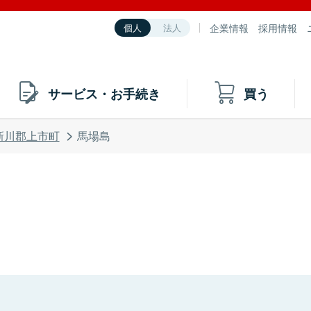
企業情報
採用情報
個人
法人
サービス・お手続き
買う
新川郡上市町
馬場島