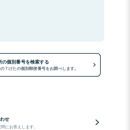
所の個別番号を検索する
所の７けたの個別郵便番号をお調べします。
わせ
疑問にお答えします。