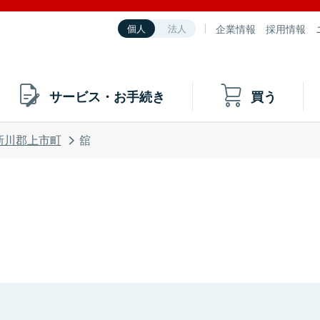
企業情報
採用情報
個人
法人
サービス・お手続き
買う
新川郡上市町
舘