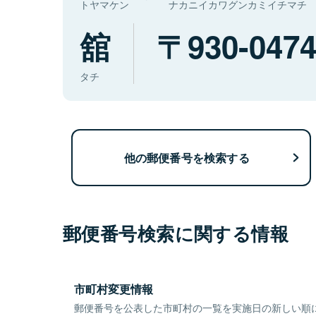
トヤマケン
ナカニイカワグンカミイチマチ
舘
930-047
タチ
他の郵便番号を検索する
郵便番号検索に関する情報
市町村変更情報
郵便番号を公表した市町村の一覧を実施日の新しい順