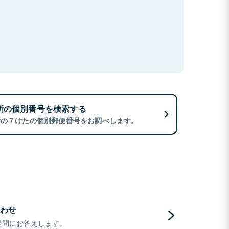
所の個別番号を検索する
所の７けたの個別郵便番号をお調べします。
わせ
疑問にお答えします。