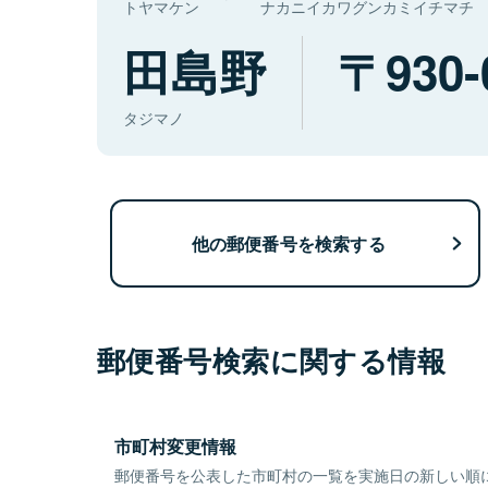
トヤマケン
ナカニイカワグンカミイチマチ
田島野
930-
タジマノ
他の郵便番号を検索する
郵便番号検索に関する情報
市町村変更情報
郵便番号を公表した市町村の一覧を実施日の新しい順