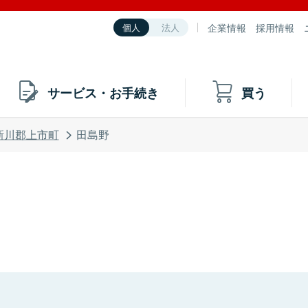
企業情報
採用情報
個人
法人
サービス・お手続き
買う
新川郡上市町
田島野