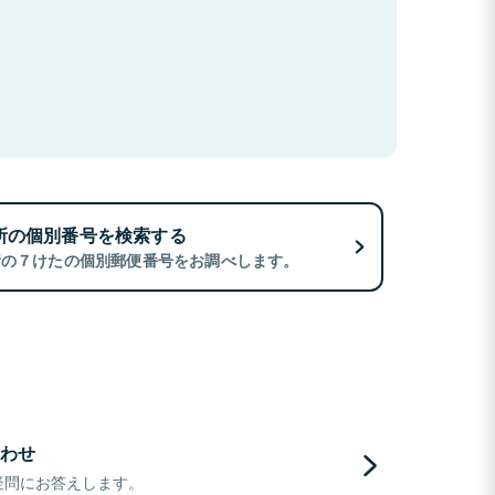
所の個別番号を検索する
所の７けたの個別郵便番号をお調べします。
わせ
疑問にお答えします。