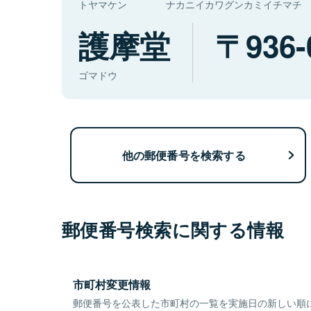
トヤマケン
ナカニイカワグンカミイチマチ
護摩堂
936-
ゴマドウ
他の郵便番号を検索する
郵便番号検索に関する情報
市町村変更情報
郵便番号を公表した市町村の一覧を実施日の新しい順