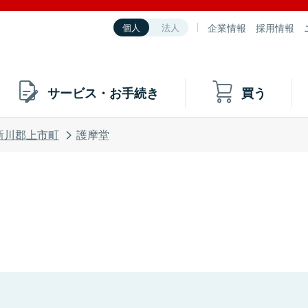
企業情報
採用情報
個人
法人
サービス・お手続き
買う
新川郡上市町
護摩堂