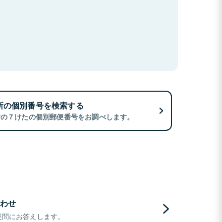
所の個別番号を検索する
所の７けたの個別郵便番号をお調べします。
わせ
疑問にお答えします。