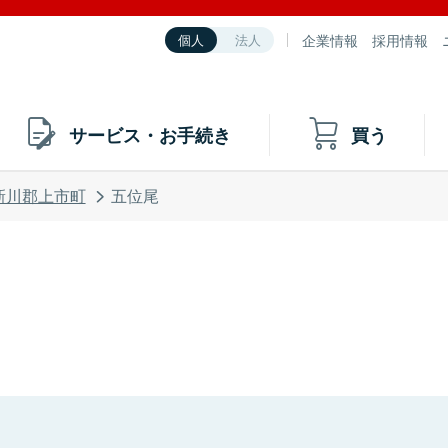
企業情報
採用情報
個人
法人
サービス・お手続き
買う
新川郡上市町
五位尾