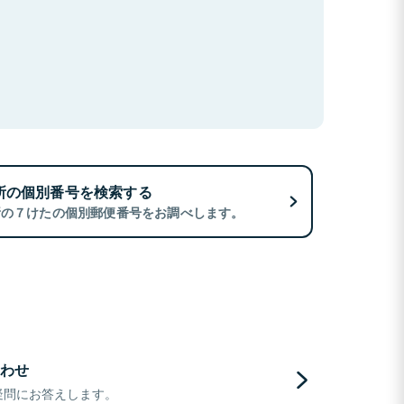
所の個別番号を検索する
所の７けたの個別郵便番号をお調べします。
わせ
疑問にお答えします。