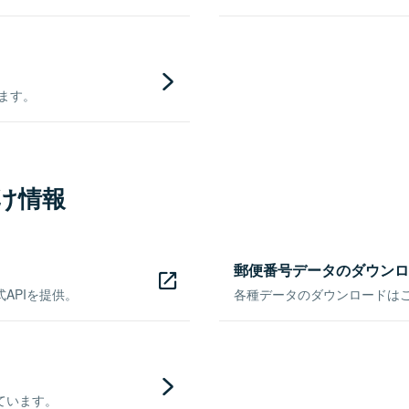
きます。
け情報
郵便番号データのダウンロ
APIを提供。
各種データのダウンロードはこち
ています。