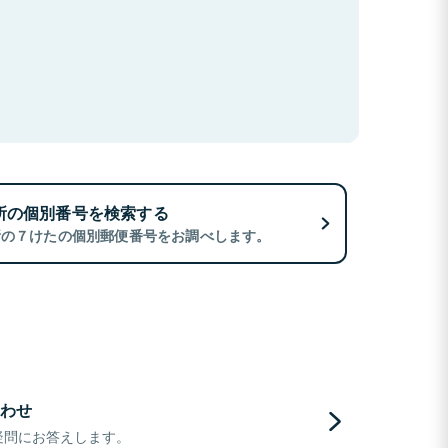
所の個別番号を検索する
所の７けたの個別郵便番号をお調べします。
わせ
疑問にお答えします。