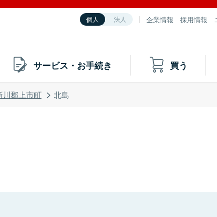
企業情報
採用情報
個人
法人
サービス・お手続き
買う
新川郡上市町
北島