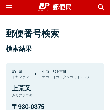
郵便番号検索
検索結果
富山県
中新川郡上市町
トヤマケン
ナカニイカワグンカミイチマチ
上荒又
カミアラマタ
930-0375