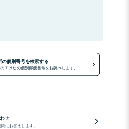
所の個別番号を検索する
所の７けたの個別郵便番号をお調べします。
わせ
疑問にお答えします。