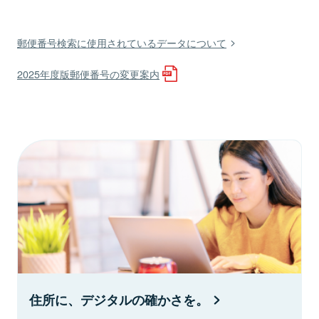
郵便番号検索に使用されているデータについて
2025年度版郵便番号の変更案内
住所に、デジタルの確かさを。